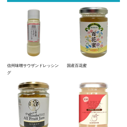
信州味噌サウザンドレッシン
国産百花蜜
グ