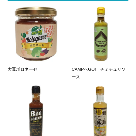
大豆ボロネーゼ
CAMPへGO! チミチュリソ
ース