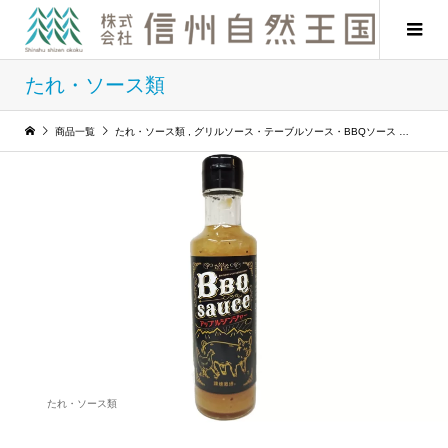
たれ・ソース類
商品一覧
たれ・ソース類
,
グリルソース・テーブルソース・BBQソース
BBQ
たれ・ソース類