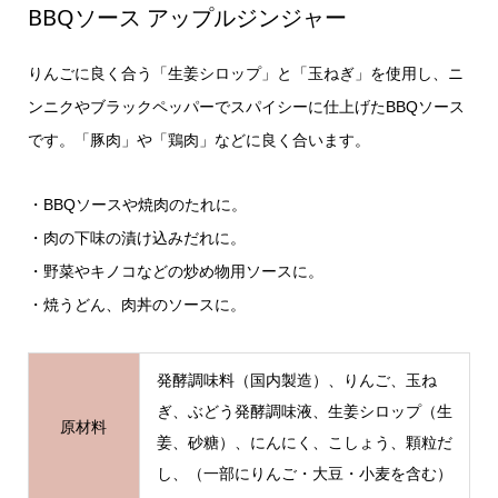
BBQソース アップルジンジャー
りんごに良く合う「生姜シロップ」と「玉ねぎ」を使用し、ニ
ンニクやブラックペッパーでスパイシーに仕上げたBBQソース
です。「豚肉」や「鶏肉」などに良く合います。
・BBQソースや焼肉のたれに。
・肉の下味の漬け込みだれに。
・野菜やキノコなどの炒め物用ソースに。
・焼うどん、肉丼のソースに。
発酵調味料（国内製造）、りんご、玉ね
ぎ、ぶどう発酵調味液、生姜シロップ（生
原材料
姜、砂糖）、にんにく、こしょう、顆粒だ
し、（一部にりんご・大豆・小麦を含む）