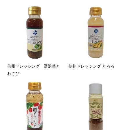
信州ドレッシング 野沢菜と
信州ドレッシング とろろ
わさび