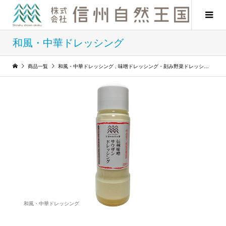
和風・中華ドレッシング
商品一覧
和風・中華ドレッシング
,
味噌ドレッシング・刻み野菜ドレッシング
,
ド
和風・中華ドレッシング