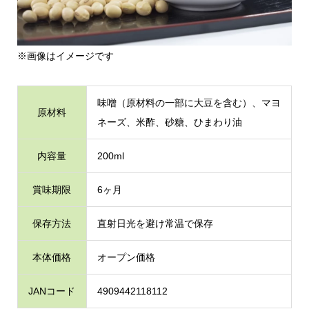
※画像はイメージです
味噌（原材料の一部に大豆を含む）、マヨ
原材料
ネーズ、米酢、砂糖、ひまわり油
内容量
200ml
賞味期限
6ヶ月
保存方法
直射日光を避け常温で保存
本体価格
オープン価格
JANコード
4909442118112