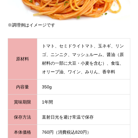
※調理例はイメージです
トマト、セミドライトマト、玉ネギ、リン
ゴ、ニンニク、マッシュルーム、醤油（原
原材料
材料の一部に大豆・小麦を含む）、食塩、
オリーブ油、ワイン、みりん、香辛料
内容量
350g
賞味期限
1年間
保存方法
直射日光を避け常温で保存
本体価格
760円（消費税込820円）