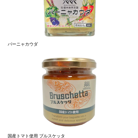
バーニャカウダ
国産トマト使用 ブルスケッタ