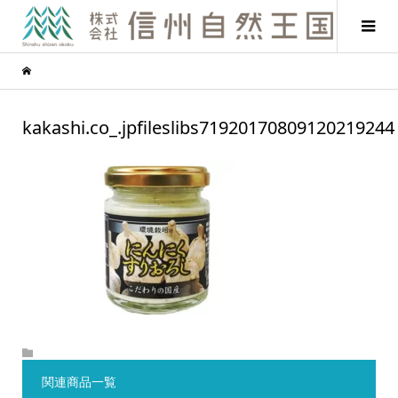
kakashi.co_.jpfileslibs71920170809120219244
関連商品一覧