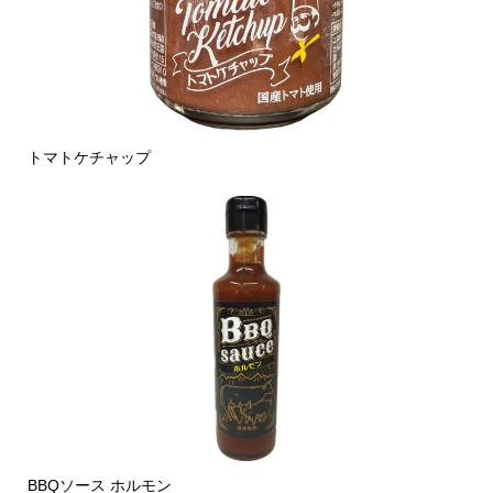
トマトケチャップ
BBQソース ホルモン