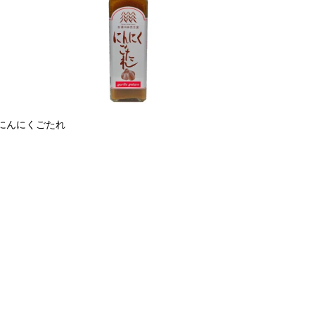
にんにくごたれ