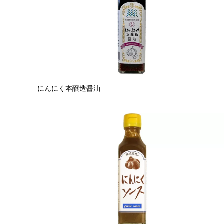
にんにく本醸造醤油