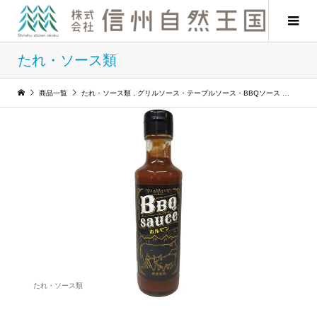
たれ・ソース類
商品一覧
たれ・ソース類
,
グリルソース・テーブルソース・BBQソース
BBQ
たれ・ソース類