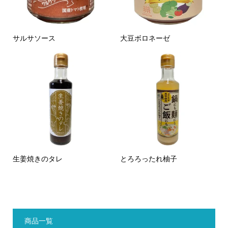
サルサソース
大豆ボロネーゼ
生姜焼きのタレ
とろろったれ柚子
商品一覧