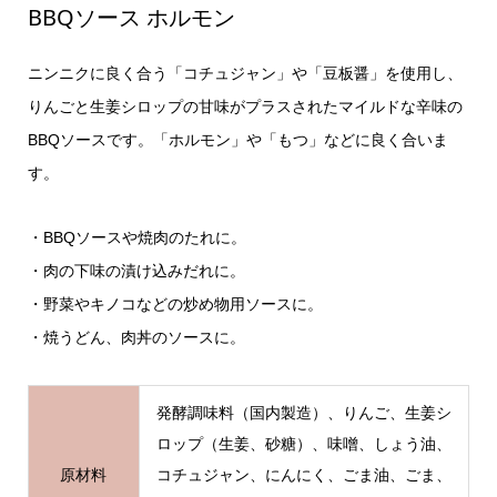
BBQソース ホルモン
ニンニクに良く合う「コチュジャン」や「豆板醤」を使用し、
りんごと生姜シロップの甘味がプラスされたマイルドな辛味の
BBQソースです。「ホルモン」や「もつ」などに良く合いま
す。
・BBQソースや焼肉のたれに。
・肉の下味の漬け込みだれに。
・野菜やキノコなどの炒め物用ソースに。
・焼うどん、肉丼のソースに。
発酵調味料（国内製造）、りんご、生姜シ
ロップ（生姜、砂糖）、味噌、しょう油、
原材料
コチュジャン、にんにく、ごま油、ごま、