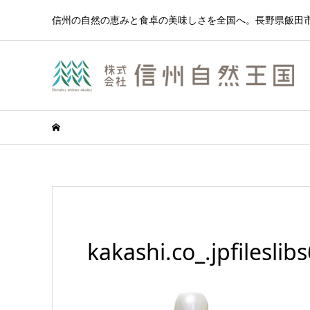
信州の自然の恵みと食卓の美味しさを全国へ。長野県飯田市
kakashi.co_.jpfilesl