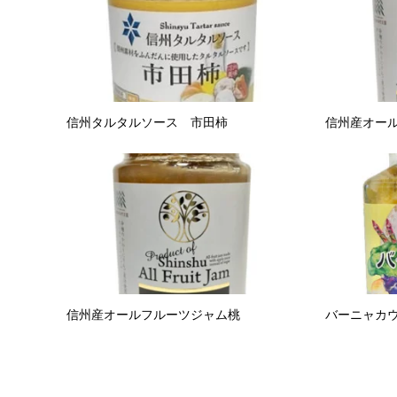
信州タルタルソース 市田柿
信州産オー
信州産オールフルーツジャム桃
バーニャカ