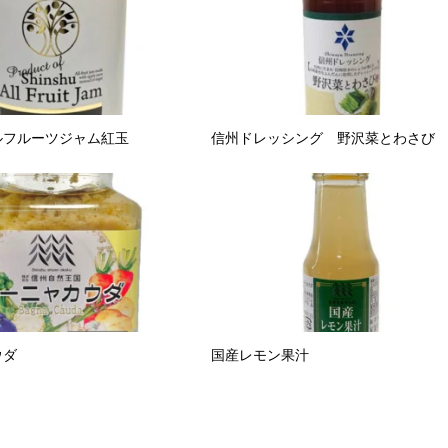
ルフルーツジャム紅玉
信州ドレッシング 野沢菜とわさび
ウダ
国産レモン果汁