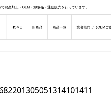
で農産加工・OEM・卸販売・通信販売を行っています。
HOME
新商品
商品一覧
業者様向け（OEMご
ibs682201305051314101411