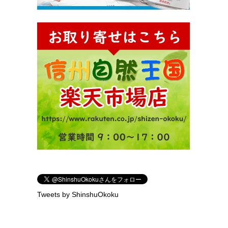
Tweets by ShinshuOkoku