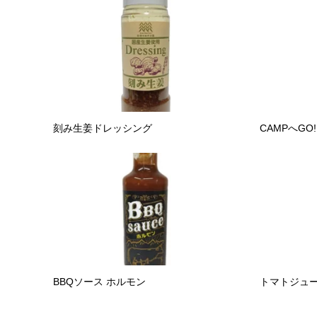
刻み生姜ドレッシング
CAMPへG
BBQソース ホルモン
トマトジュー