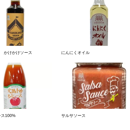
O! かけかけソース
にんにくオイル
ス100%
サルサソース