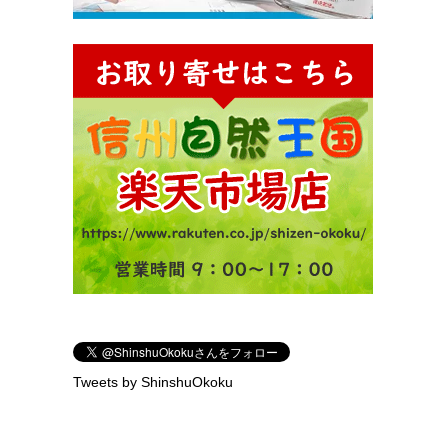
Tweets by ShinshuOkoku